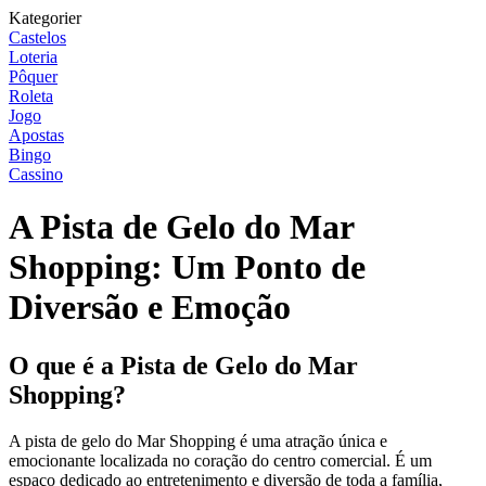
Kategorier
Castelos
Loteria
Pôquer
Roleta
Jogo
Apostas
Bingo
Cassino
A Pista de Gelo do Mar
Shopping: Um Ponto de
Diversão e Emoção
O que é a Pista de Gelo do Mar
Shopping?
A pista de gelo do Mar Shopping é uma atração única e
emocionante localizada no coração do centro comercial. É um
espaço dedicado ao entretenimento e diversão de toda a família,