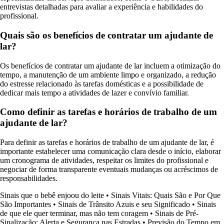
entrevistas detalhadas para avaliar a experiência e habilidades do
profissional.
Quais são os benefícios de contratar um ajudante de
lar?
Os benefícios de contratar um ajudante de lar incluem a otimização do
tempo, a manutenção de um ambiente limpo e organizado, a redução
do estresse relacionado às tarefas domésticas e a possibilidade de
dedicar mais tempo a atividades de lazer e convívio familiar.
Como definir as tarefas e horários de trabalho de um
ajudante de lar?
Para definir as tarefas e horários de trabalho de um ajudante de lar, é
importante estabelecer uma comunicação clara desde o início, elaborar
um cronograma de atividades, respeitar os limites do profissional e
negociar de forma transparente eventuais mudanças ou acréscimos de
responsabilidades.
Sinais que o bebê enjoou do leite
•
Sinais Vitais: Quais São e Por Que
São Importantes
•
Sinais de Trânsito Azuis e seu Significado
•
Sinais
de que ele quer terminar, mas não tem coragem
•
Sinais de Pré-
Sinalização: Alerta e Segurança nas Estradas
•
Previsão do Tempo em