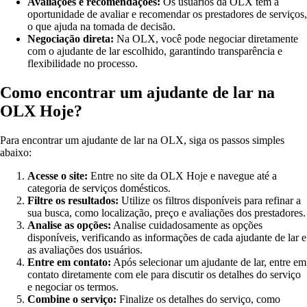
Avaliações e recomendações:
Os usuários da OLX têm a
oportunidade de avaliar e recomendar os prestadores de serviços,
o que ajuda na tomada de decisão.
Negociação direta:
Na OLX, você pode negociar diretamente
com o ajudante de lar escolhido, garantindo transparência e
flexibilidade no processo.
Como encontrar um ajudante de lar na
OLX Hoje?
Para encontrar um ajudante de lar na OLX, siga os passos simples
abaixo:
Acesse o site:
Entre no site da OLX Hoje e navegue até a
categoria de serviços domésticos.
Filtre os resultados:
Utilize os filtros disponíveis para refinar a
sua busca, como localização, preço e avaliações dos prestadores.
Analise as opções:
Analise cuidadosamente as opções
disponíveis, verificando as informações de cada ajudante de lar e
as avaliações dos usuários.
Entre em contato:
Após selecionar um ajudante de lar, entre em
contato diretamente com ele para discutir os detalhes do serviço
e negociar os termos.
Combine o serviço:
Finalize os detalhes do serviço, como