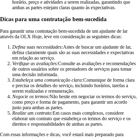
horário, preço e atividades a serem realizadas, garantindo que
ambas as partes estejam claras quanto às expectativas.
Dicas para uma contratação bem-sucedida
Para garantir uma contratação bem-sucedida de um ajudante de lar
através da OLX Hoje, leve em consideração as seguintes dicas:
Defina suas necessidades:
Antes de buscar um ajudante de lar,
defina claramente quais são as suas necessidades e expectativas
em relação ao serviço.
Verifique as avaliações:
Consulte as avaliações e recomendações
de outros usuários sobre os prestadores de serviços para tomar
uma decisão informada.
Estabeleça uma comunicação clara:
Comunique de forma clara
e precisa os detalhes do serviço, incluindo horários, tarefas a
serem realizadas e remuneração.
Negocie os termos:
Não hesite em negociar os termos do serviço,
como preço e forma de pagamento, para garantir um acordo
justo para ambas as partes.
Realize um contrato:
Em casos mais complexos, considere
elaborar um contrato que estabeleça os termos do serviço e os
direitos e responsabilidades de ambas as partes.
Com essas informações e dicas, você estará mais preparado para