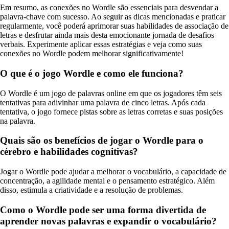
Em resumo, as conexões no Wordle são essenciais para desvendar a
palavra-chave com sucesso. Ao seguir as dicas mencionadas e praticar
regularmente, você poderá aprimorar suas habilidades de associação de
letras e desfrutar ainda mais desta emocionante jornada de desafios
verbais. Experimente aplicar essas estratégias e veja como suas
conexões no Wordle podem melhorar significativamente!
O que é o jogo Wordle e como ele funciona?
O Wordle é um jogo de palavras online em que os jogadores têm seis
tentativas para adivinhar uma palavra de cinco letras. Após cada
tentativa, o jogo fornece pistas sobre as letras corretas e suas posições
na palavra.
Quais são os benefícios de jogar o Wordle para o
cérebro e habilidades cognitivas?
Jogar o Wordle pode ajudar a melhorar o vocabulário, a capacidade de
concentração, a agilidade mental e o pensamento estratégico. Além
disso, estimula a criatividade e a resolução de problemas.
Como o Wordle pode ser uma forma divertida de
aprender novas palavras e expandir o vocabulário?