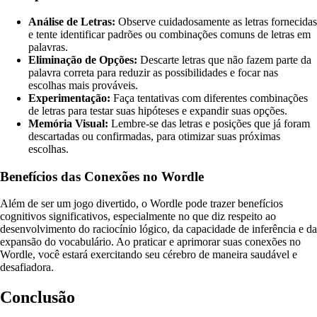
Análise de Letras:
Observe cuidadosamente as letras fornecidas
e tente identificar padrões ou combinações comuns de letras em
palavras.
Eliminação de Opções:
Descarte letras que não fazem parte da
palavra correta para reduzir as possibilidades e focar nas
escolhas mais prováveis.
Experimentação:
Faça tentativas com diferentes combinações
de letras para testar suas hipóteses e expandir suas opções.
Memória Visual:
Lembre-se das letras e posições que já foram
descartadas ou confirmadas, para otimizar suas próximas
escolhas.
Benefícios das Conexões no Wordle
Além de ser um jogo divertido, o Wordle pode trazer benefícios
cognitivos significativos, especialmente no que diz respeito ao
desenvolvimento do raciocínio lógico, da capacidade de inferência e da
expansão do vocabulário. Ao praticar e aprimorar suas conexões no
Wordle, você estará exercitando seu cérebro de maneira saudável e
desafiadora.
Conclusão