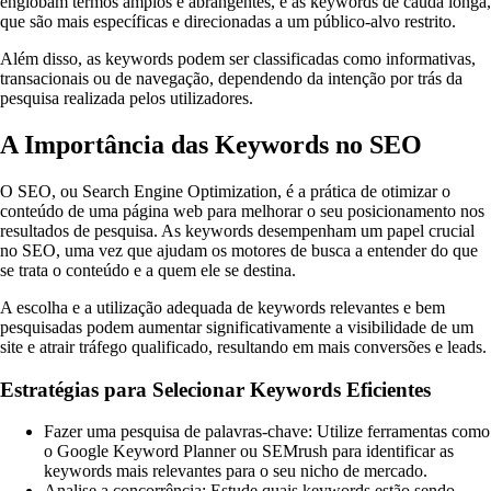
englobam termos amplos e abrangentes, e as keywords de cauda longa,
que são mais específicas e direcionadas a um público-alvo restrito.
Além disso, as keywords podem ser classificadas como informativas,
transacionais ou de navegação, dependendo da intenção por trás da
pesquisa realizada pelos utilizadores.
A Importância das Keywords no SEO
O SEO, ou Search Engine Optimization, é a prática de otimizar o
conteúdo de uma página web para melhorar o seu posicionamento nos
resultados de pesquisa. As keywords desempenham um papel crucial
no SEO, uma vez que ajudam os motores de busca a entender do que
se trata o conteúdo e a quem ele se destina.
A escolha e a utilização adequada de keywords relevantes e bem
pesquisadas podem aumentar significativamente a visibilidade de um
site e atrair tráfego qualificado, resultando em mais conversões e leads.
Estratégias para Selecionar Keywords Eficientes
Fazer uma pesquisa de palavras-chave: Utilize ferramentas como
o Google Keyword Planner ou SEMrush para identificar as
keywords mais relevantes para o seu nicho de mercado.
Analise a concorrência: Estude quais keywords estão sendo