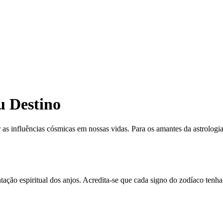
u Destino
 as influências cósmicas em nossas vidas. Para os amantes da astrolo
ação espiritual dos anjos. Acredita-se que cada signo do zodíaco tenha