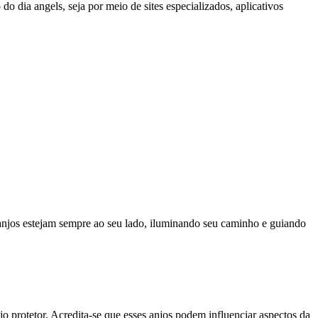
o dia angels, seja por meio de sites especializados, aplicativos
 anjos estejam sempre ao seu lado, iluminando seu caminho e guiando
o protetor. Acredita-se que esses anjos podem influenciar aspectos da