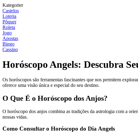
Kategorier
Castelos
Loteria
Pôquer
Roleta
Jogo
Apostas
Bingo
Cassino
Horóscopo Angels: Descubra Se
Os horóscopos são ferramentas fascinantes que nos permitem explorar
oferece uma visão única e especial do seu destino.
O Que É o Horóscopo dos Anjos?
O horóscopo dos anjos combina as tradições da astrologia com a orient
nossas vidas.
Como Consultar o Horóscopo do Dia Angels