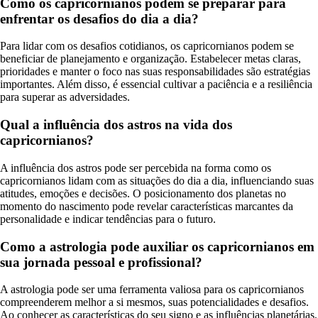
Como os capricornianos podem se preparar para
enfrentar os desafios do dia a dia?
Para lidar com os desafios cotidianos, os capricornianos podem se
beneficiar de planejamento e organização. Estabelecer metas claras,
prioridades e manter o foco nas suas responsabilidades são estratégias
importantes. Além disso, é essencial cultivar a paciência e a resiliência
para superar as adversidades.
Qual a influência dos astros na vida dos
capricornianos?
A influência dos astros pode ser percebida na forma como os
capricornianos lidam com as situações do dia a dia, influenciando suas
atitudes, emoções e decisões. O posicionamento dos planetas no
momento do nascimento pode revelar características marcantes da
personalidade e indicar tendências para o futuro.
Como a astrologia pode auxiliar os capricornianos em
sua jornada pessoal e profissional?
A astrologia pode ser uma ferramenta valiosa para os capricornianos
compreenderem melhor a si mesmos, suas potencialidades e desafios.
Ao conhecer as características do seu signo e as influências planetárias,