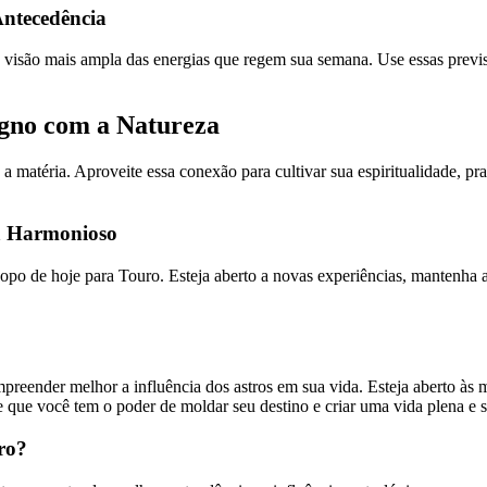
ntecedência
isão mais ampla das energias que regem sua semana. Use essas previsõ
igno com a Natureza
 matéria. Aproveite essa conexão para cultivar sua espiritualidade, pra
ia Harmonioso
scopo de hoje para Touro. Esteja aberto a novas experiências, mantenha
preender melhor a influência dos astros em sua vida. Esteja aberto às
que você tem o poder de moldar seu destino e criar uma vida plena e si
ro?