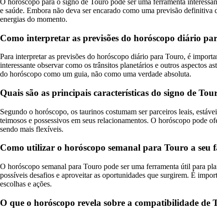
O horóscopo para o signo de Touro pode ser uma ferramenta interessante
e saúde. Embora não deva ser encarado como uma previsão definitiva do
energias do momento.
Como interpretar as previsões do horóscopo diário pa
Para interpretar as previsões do horóscopo diário para Touro, é importan
interessante observar como os trânsitos planetários e outros aspectos 
do horóscopo como um guia, não como uma verdade absoluta.
Quais são as principais características do signo de T
Segundo o horóscopo, os taurinos costumam ser parceiros leais, estáve
teimosos e possessivos em seus relacionamentos. O horóscopo pode of
sendo mais flexíveis.
Como utilizar o horóscopo semanal para Touro a seu 
O horóscopo semanal para Touro pode ser uma ferramenta útil para pla
possíveis desafios e aproveitar as oportunidades que surgirem. É impo
escolhas e ações.
O que o horóscopo revela sobre a compatibilidade de 