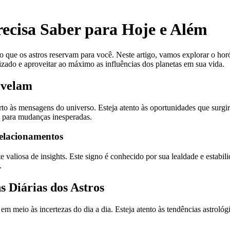
ecisa Saber para Hoje e Além
o que os astros reservam para você. Neste artigo, vamos explorar o hor
izado e aproveitar ao máximo as influências dos planetas em sua vida.
evelam
erto às mensagens do universo. Esteja atento às oportunidades que surg
o para mudanças inesperadas.
elacionamentos
aliosa de insights. Este signo é conhecido por sua lealdade e estabili
.
 Diárias dos Astros
em meio às incertezas do dia a dia. Esteja atento às tendências astroló