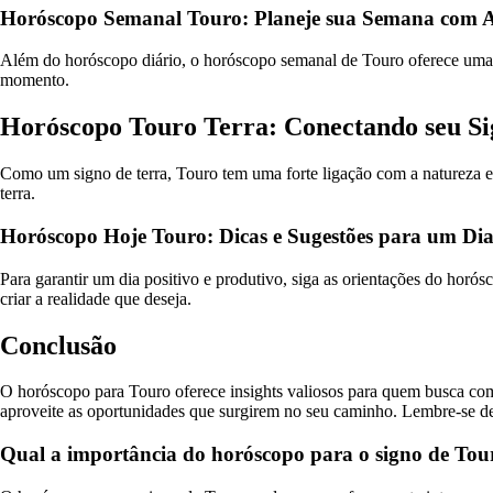
Horóscopo Semanal Touro: Planeje sua Semana com A
Além do horóscopo diário, o horóscopo semanal de Touro oferece uma v
momento.
Horóscopo Touro Terra: Conectando seu S
Como um signo de terra, Touro tem uma forte ligação com a natureza e a
terra.
Horóscopo Hoje Touro: Dicas e Sugestões para um D
Para garantir um dia positivo e produtivo, siga as orientações do horó
criar a realidade que deseja.
Conclusão
O horóscopo para Touro oferece insights valiosos para quem busca com
aproveite as oportunidades que surgirem no seu caminho. Lembre-se de 
Qual a importância do horóscopo para o signo de Tou