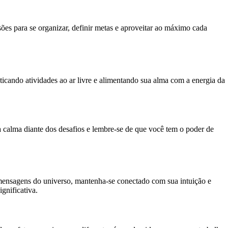
es para se organizar, definir metas e aproveitar ao máximo cada
ticando atividades ao ar livre e alimentando sua alma com a energia da
 a calma diante dos desafios e lembre-se de que você tem o poder de
 mensagens do universo, mantenha-se conectado com sua intuição e
gnificativa.