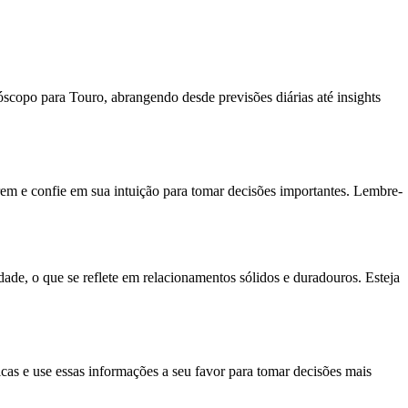
óscopo para Touro, abrangendo desde previsões diárias até insights
irem e confie em sua intuição para tomar decisões importantes. Lembre-
dade, o que se reflete em relacionamentos sólidos e duradouros. Esteja
gicas e use essas informações a seu favor para tomar decisões mais