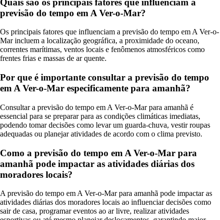
Quais são os principais fatores que influenciam a
previsão do tempo em A Ver-o-Mar?
Os principais fatores que influenciam a previsão do tempo em A Ver-o-
Mar incluem a localização geográfica, a proximidade do oceano,
correntes marítimas, ventos locais e fenômenos atmosféricos como
frentes frias e massas de ar quente.
Por que é importante consultar a previsão do tempo
em A Ver-o-Mar especificamente para amanhã?
Consultar a previsão do tempo em A Ver-o-Mar para amanhã é
essencial para se preparar para as condições climáticas imediatas,
podendo tomar decisões como levar um guarda-chuva, vestir roupas
adequadas ou planejar atividades de acordo com o clima previsto.
Como a previsão do tempo em A Ver-o-Mar para
amanhã pode impactar as atividades diárias dos
moradores locais?
A previsão do tempo em A Ver-o-Mar para amanhã pode impactar as
atividades diárias dos moradores locais ao influenciar decisões como
sair de casa, programar eventos ao ar livre, realizar atividades
esportivas ou até mesmo planejar deslocamentos, garantindo maior