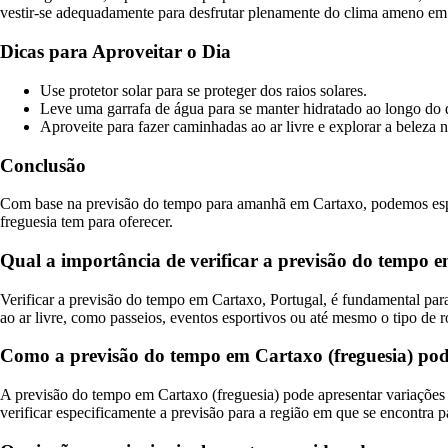
vestir-se adequadamente para desfrutar plenamente do clima ameno em
Dicas para Aproveitar o Dia
Use protetor solar para se proteger dos raios solares.
Leve uma garrafa de água para se manter hidratado ao longo do 
Aproveite para fazer caminhadas ao ar livre e explorar a beleza n
Conclusão
Com base na previsão do tempo para amanhã em Cartaxo, podemos esper
freguesia tem para oferecer.
Qual a importância de verificar a previsão do tempo e
Verificar a previsão do tempo em Cartaxo, Portugal, é fundamental para
ao ar livre, como passeios, eventos esportivos ou até mesmo o tipo de r
Como a previsão do tempo em Cartaxo (freguesia) pod
A previsão do tempo em Cartaxo (freguesia) pode apresentar variações e
verificar especificamente a previsão para a região em que se encontra p