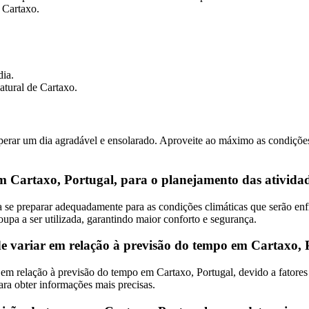
 Cartaxo.
dia.
atural de Cartaxo.
ar um dia agradável e ensolarado. Aproveite ao máximo as condições c
m Cartaxo, Portugal, para o planejamento das atividad
 se preparar adequadamente para as condições climáticas que serão enfr
oupa a ser utilizada, garantindo maior conforto e segurança.
e variar em relação à previsão do tempo em Cartaxo,
m relação à previsão do tempo em Cartaxo, Portugal, devido a fatores c
ara obter informações mais precisas.