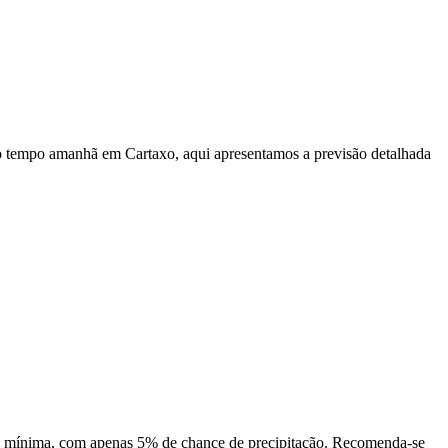
 o tempo amanhã em Cartaxo, aqui apresentamos a previsão detalhada
 é mínima, com apenas 5% de chance de precipitação. Recomenda-se