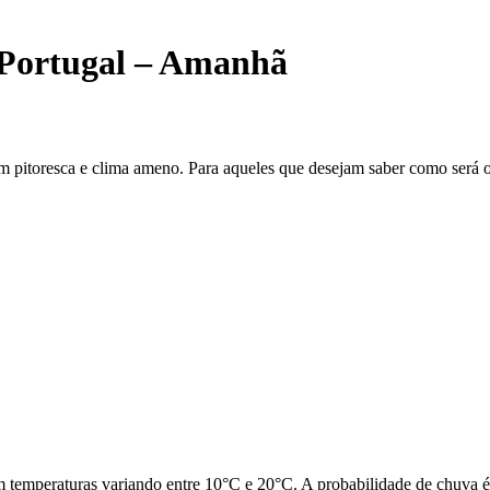
 Portugal – Amanhã
em pitoresca e clima ameno. Para aqueles que desejam saber como será
 temperaturas variando entre 10°C e 20°C. A probabilidade de chuva