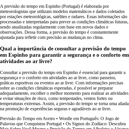
A previsão do tempo em Espinho (Portugal) é elaborada por
meteorologistas que utilizam modelos matemáticos e dados coletados
por estações meteorológicas, satélites e radares. Essas informações são
processadas e interpretadas para prever as condições climáticas futuras,
sendo atualizadas regularmente com base em novos dados e
observações. Dessa forma, a previsão do tempo é constantemente
ajustada para refletir com precisão as mudanças no clima.
Qual a importância de consultar a previsão do tempo
em Espinho para garantir a segurança e o conforto em
atividades ao ar livre?
Consultar a previsão do tempo em Espinho é essencial para garantir a
segurança e o conforto em atividades ao ar livre, como passeios,
práticas esportivas ou eventos ao ar livre. Com informações precisas
sobre as condições climáticas esperadas, é possível se preparar
adequadamente, escolher o melhor momento para realizar as atividades
e evitar situações de risco, como tempestades, ventos fortes ou
temperaturas extremas. Assim, a previsão do tempo se torna uma aliada
na promoção de experiências seguras e agradáveis ao ar livre.
Previsão do Tempo em Aveiro
•
Wordle em Português: O Jogo de
Palavras que Conquistou Portugal
•
Os Signos do Zodíaco: Descubra
Mais Sobre Você Mesmo
•
Previsão do Tempo em Albufeira e Algarve