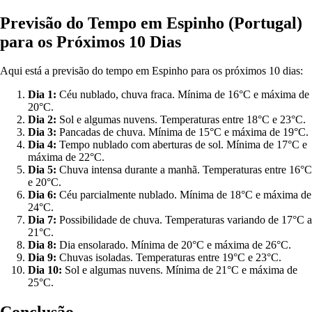
Previsão do Tempo em Espinho (Portugal)
para os Próximos 10 Dias
Aqui está a previsão do tempo em Espinho para os próximos 10 dias:
Dia 1:
Céu nublado, chuva fraca. Mínima de 16°C e máxima de
20°C.
Dia 2:
Sol e algumas nuvens. Temperaturas entre 18°C e 23°C.
Dia 3:
Pancadas de chuva. Mínima de 15°C e máxima de 19°C.
Dia 4:
Tempo nublado com aberturas de sol. Mínima de 17°C e
máxima de 22°C.
Dia 5:
Chuva intensa durante a manhã. Temperaturas entre 16°C
e 20°C.
Dia 6:
Céu parcialmente nublado. Mínima de 18°C e máxima de
24°C.
Dia 7:
Possibilidade de chuva. Temperaturas variando de 17°C a
21°C.
Dia 8:
Dia ensolarado. Mínima de 20°C e máxima de 26°C.
Dia 9:
Chuvas isoladas. Temperaturas entre 19°C e 23°C.
Dia 10:
Sol e algumas nuvens. Mínima de 21°C e máxima de
25°C.