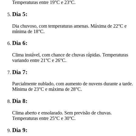
Temperaturas entre 19°C e 23°C.
Dia 5:
Dia chuvoso, com temperaturas amenas. Máxima de 22°C e
mínima de 18°C.
Dia 6:
Clima instável, com chance de chuvas rápidas. Temperaturas
variando entre 21°C e 26°C.
Dia 7:
Parcialmente nublado, com aumento de nuvens durante a tarde.
Mínima de 23°C e máxima de 28°C.
Dia 8:
Clima aberto e ensolarado. Sem previsão de chuvas.
Temperaturas entre 25°C e 30°C.
Dia 9: