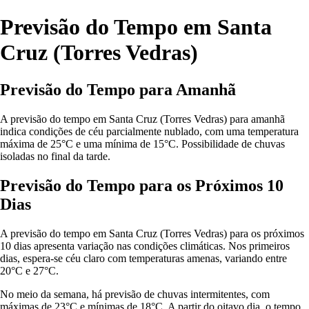
Previsão do Tempo em Santa
Cruz (Torres Vedras)
Previsão do Tempo para Amanhã
A previsão do tempo em Santa Cruz (Torres Vedras) para amanhã
indica condições de céu parcialmente nublado, com uma temperatura
máxima de 25°C e uma mínima de 15°C. Possibilidade de chuvas
isoladas no final da tarde.
Previsão do Tempo para os Próximos 10
Dias
A previsão do tempo em Santa Cruz (Torres Vedras) para os próximos
10 dias apresenta variação nas condições climáticas. Nos primeiros
dias, espera-se céu claro com temperaturas amenas, variando entre
20°C e 27°C.
No meio da semana, há previsão de chuvas intermitentes, com
máximas de 23°C e mínimas de 18°C. A partir do oitavo dia, o tempo