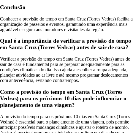
Conclusão
Conhecer a previsão do tempo em Santa Cruz (Torres Vedras) facilita a
organização de passeios e eventos, garantindo uma experiência mais
agradável e segura aos moradores e visitantes da região.
Qual é a importância de verificar a previsão do tempo
em Santa Cruz (Torres Vedras) antes de sair de casa?
Verificar a previsão do tempo em Santa Cruz (Torres Vedras) antes de
sair de casa é fundamental para se preparar adequadamente para as
condições climáticas do dia. Isso ajuda a escolher a roupa adequada,
planejar atividades ao ar livre e até mesmo programar deslocamentos
com antecedência, evitando contratempos.
Como a previsão do tempo em Santa Cruz (Torres
Vedras) para os próximos 10 dias pode influenciar o
planejamento de uma viagem?
A previsão do tempo para os próximos 10 dias em Santa Cruz (Torres
Vedras) é essencial para o planejamento de uma viagem, pois permite
antecipar possíveis mudanças climáticas e ajustar o roteiro de acordo.
Assim, é possível programar atividades ao ar livre em dias de sol e