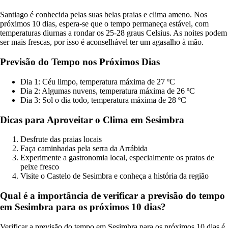
Santiago é conhecida pelas suas belas praias e clima ameno. Nos
próximos 10 dias, espera-se que o tempo permaneça estável, com
temperaturas diurnas a rondar os 25-28 graus Celsius. As noites podem
ser mais frescas, por isso é aconselhável ter um agasalho à mão.
Previsão do Tempo nos Próximos Dias
Dia 1: Céu limpo, temperatura máxima de 27 ºC
Dia 2: Algumas nuvens, temperatura máxima de 26 ºC
Dia 3: Sol o dia todo, temperatura máxima de 28 ºC
Dicas para Aproveitar o Clima em Sesimbra
Desfrute das praias locais
Faça caminhadas pela serra da Arrábida
Experimente a gastronomia local, especialmente os pratos de
peixe fresco
Visite o Castelo de Sesimbra e conheça a história da região
Qual é a importância de verificar a previsão do tempo
em Sesimbra para os próximos 10 dias?
Verificar a previsão do tempo em Sesimbra para os próximos 10 dias é