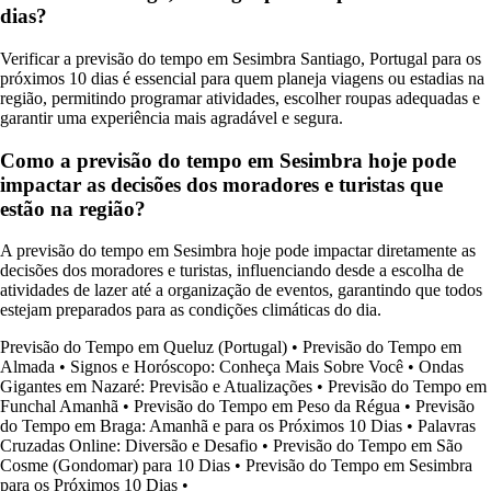
dias?
Verificar a previsão do tempo em Sesimbra Santiago, Portugal para os
próximos 10 dias é essencial para quem planeja viagens ou estadias na
região, permitindo programar atividades, escolher roupas adequadas e
garantir uma experiência mais agradável e segura.
Como a previsão do tempo em Sesimbra hoje pode
impactar as decisões dos moradores e turistas que
estão na região?
A previsão do tempo em Sesimbra hoje pode impactar diretamente as
decisões dos moradores e turistas, influenciando desde a escolha de
atividades de lazer até a organização de eventos, garantindo que todos
estejam preparados para as condições climáticas do dia.
Previsão do Tempo em Queluz (Portugal)
•
Previsão do Tempo em
Almada
•
Signos e Horóscopo: Conheça Mais Sobre Você
•
Ondas
Gigantes em Nazaré: Previsão e Atualizações
•
Previsão do Tempo em
Funchal Amanhã
•
Previsão do Tempo em Peso da Régua
•
Previsão
do Tempo em Braga: Amanhã e para os Próximos 10 Dias
•
Palavras
Cruzadas Online: Diversão e Desafio
•
Previsão do Tempo em São
Cosme (Gondomar) para 10 Dias
•
Previsão do Tempo em Sesimbra
para os Próximos 10 Dias
•