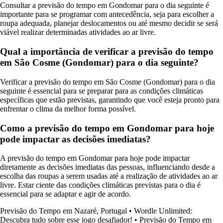
Consultar a previsão do tempo em Gondomar para o dia seguinte é
importante para se programar com antecedência, seja para escolher a
roupa adequada, planejar deslocamentos ou até mesmo decidir se será
viável realizar determinadas atividades ao ar livre.
Qual a importância de verificar a previsão do tempo
em São Cosme (Gondomar) para o dia seguinte?
Verificar a previsão do tempo em São Cosme (Gondomar) para o dia
seguinte é essencial para se preparar para as condições climáticas
específicas que estão previstas, garantindo que você esteja pronto para
enfrentar o clima da melhor forma possível.
Como a previsão do tempo em Gondomar para hoje
pode impactar as decisões imediatas?
A previsão do tempo em Gondomar para hoje pode impactar
diretamente as decisões imediatas das pessoas, influenciando desde a
escolha das roupas a serem usadas até a realização de atividades ao ar
livre. Estar ciente das condições climáticas previstas para o dia é
essencial para se adaptar e agir de acordo.
Previsão do Tempo em Nazaré, Portugal
•
Wordle Unlimited:
Descubra tudo sobre esse jogo desafiador!
•
Previsão do Tempo em