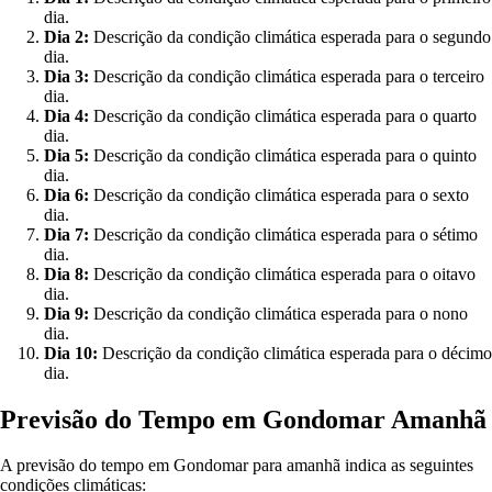
dia.
Dia 2:
Descrição da condição climática esperada para o segundo
dia.
Dia 3:
Descrição da condição climática esperada para o terceiro
dia.
Dia 4:
Descrição da condição climática esperada para o quarto
dia.
Dia 5:
Descrição da condição climática esperada para o quinto
dia.
Dia 6:
Descrição da condição climática esperada para o sexto
dia.
Dia 7:
Descrição da condição climática esperada para o sétimo
dia.
Dia 8:
Descrição da condição climática esperada para o oitavo
dia.
Dia 9:
Descrição da condição climática esperada para o nono
dia.
Dia 10:
Descrição da condição climática esperada para o décimo
dia.
Previsão do Tempo em Gondomar Amanhã
A previsão do tempo em Gondomar para amanhã indica as seguintes
condições climáticas: