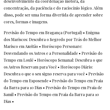
desenvolvimento da coordenação motora, da
concentração, da paciência e do raciocínio lógico. Além
disso, pode ser uma forma divertida de aprender sobre
cores, formas e imagens.
Previsão do Tempo em Bragança (Portugal)
•
Enigma
dos Mariscos: Descubra o Segredo por Trás do Melhor
Marisco em Azeitão
•
Horóscopo Personare:
Desvendando os Astros e a Personalidade
•
Previsão do
Tempo em Loulé
•
Horóscopo Semanal: Descubra o que
os Astros Reservam para Você
•
Horóscopo Diário:
Descubra o que o seu signo reserva para você
•
Previsão
do Tempo em Esposende
•
Previsão do Tempo em Praia
da Barra para 10 Dias
•
Previsão do Tempo em Praia de
Samil
•
Previsão do Tempo em Praia da Barra para 10
Dias
•