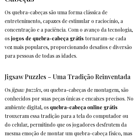
Os quebra-cabeças são uma forma clássica de
entretenimento, capazes de estimular o raciocínio, a
concentração e a paciência. Com o avanço da tecnologia,
os
jogos de quebra-cabeça grátis
tornaram-se cada
vez mais populares, proporcionando desafios e diversão
para pessoas de todas as idades.
Jigsaw Puzzles – Uma Tradição Reinventada
Os
jigsaw puzzles
, ou quebra-cabeças de montagem, são
conhecidos por suas peças únicas e encaixes precisos. No
ambiente digital, os
quebra-cabeça online grátis
trouxeram essa tradição para a tela do computador ou
do celular, permitindo que os jogadores desfrutem da
mesma emoção de montar um quebra-cabeça físico, mas