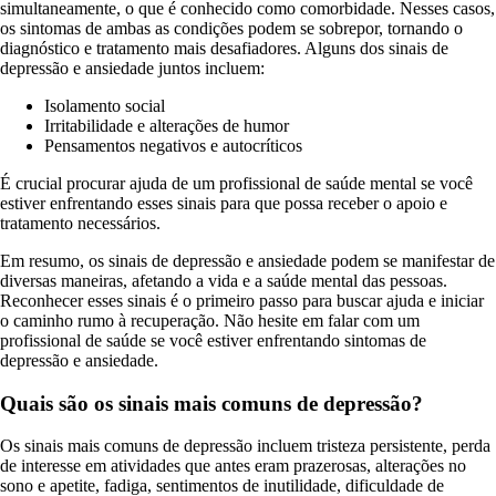
simultaneamente, o que é conhecido como comorbidade. Nesses casos,
os sintomas de ambas as condições podem se sobrepor, tornando o
diagnóstico e tratamento mais desafiadores. Alguns dos sinais de
depressão e ansiedade juntos incluem:
Isolamento social
Irritabilidade e alterações de humor
Pensamentos negativos e autocríticos
É crucial procurar ajuda de um profissional de saúde mental se você
estiver enfrentando esses sinais para que possa receber o apoio e
tratamento necessários.
Em resumo, os sinais de depressão e ansiedade podem se manifestar de
diversas maneiras, afetando a vida e a saúde mental das pessoas.
Reconhecer esses sinais é o primeiro passo para buscar ajuda e iniciar
o caminho rumo à recuperação. Não hesite em falar com um
profissional de saúde se você estiver enfrentando sintomas de
depressão e ansiedade.
Quais são os sinais mais comuns de depressão?
Os sinais mais comuns de depressão incluem tristeza persistente, perda
de interesse em atividades que antes eram prazerosas, alterações no
sono e apetite, fadiga, sentimentos de inutilidade, dificuldade de