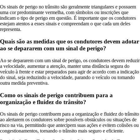
Os sinais de perigo no trânsito são geralmente triangulares e possuem
uma cor predominante vermelha, com símbolos ou inscrições que
indicam o tipo de perigo em questão. É importante que os condutores
estejam atentos a esses sinais e compreendam o que cada um deles
representa.
Quais são as medidas que os condutores devem adotar
ao se depararem com um sinal de perigo?
Ao se depararem com um sinal de perigo, os condutores devem reduzir
a velocidade, aumentar a atenção, manter uma distância segura do
veículo à frente e estar preparados para agir de acordo com a indicação
do sinal, seja reduzindo a velocidade, parando o veículo ou tomando
outra medida preventiva.
Como os sinais de perigo contribuem para a
organização e fluidez do trânsito?
Os sinais de perigo contribuem para a organização e fluidez do trânsito
ao alertarem os condutores sobre possíveis obstáculos ou situações de
risco na via, permitindo que antecipem suas ações e evitem colisões ou
congestionamentos, tornando o trânsito mais seguro e eficiente.