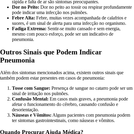
rápida e falta de ar são sintomas preocupantes.
Dor no Peito:
Dor no peito ao tossir ou respirar profundamente
pode indicar uma infecção nos pulmões.
Febre Alta:
Febre, muitas vezes acompanhada de calafrios e
suores, é um sinal de alerta para uma infecção no organismo.
Fadiga Extrema:
Sentir-se muito cansado e sem energia,
mesmo com pouco esforço, pode ser um indicativo de
pneumonia.
Outros Sinais que Podem Indicar
Pneumonia
Além dos sintomas mencionados acima, existem outros sinais que
também podem estar presentes em casos de pneumonia:
Tosse com Sangue:
Presença de sangue no catarro pode ser um
sinal de irritação nos pulmões.
Confusão Mental:
Em casos mais graves, a pneumonia pode
afetar o funcionamento do cérebro, causando confusão e
desorientação.
Náuseas e Vômitos:
Alguns pacientes com pneumonia podem
ter sintomas gastrointestinais, como náuseas e vômitos.
Quando Procurar Ajuda Médica?