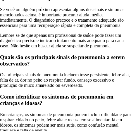
Se você ou alguém próximo apresentar alguns dos sinais e sintomas
mencionados acima, é importante procurar ajuda médica
imediatamente. O diagnóstico precoce e o tratamento adequado são
essenciais para uma recuperação rápida e completa da pneumonia.
Lembre-se de que apenas um profissional de saúde pode fazer um
diagnóstico preciso e indicar o tratamento mais adequado para cada
caso. Não hesite em buscar ajuda se suspeitar de pneumonia.
Quais são os principais sinais de pneumonia a serem
observados?
Os principais sinais de pneumonia incluem tosse persistente, febre alta,
falta de ar, dor no peito ao respirar fundo, cansaço excessivo e
produção de muco amarelado ou esverdeado.
Como identificar os sintomas de pneumonia em
crianças e idosos?
Em crianças, os sintomas de pneumonia podem incluir dificuldade para
respirar, chiado no peito, febre alta e recusa em se alimentar. Já em
idosos, os sintomas podem ser mais sutis, como confusão mental,
fraqueza e falta de apetite.