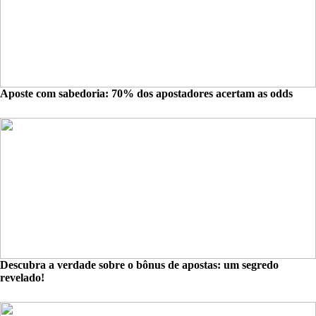
Aposte com sabedoria: 70% dos apostadores acertam as odds
Descubra a verdade sobre o bônus de apostas: um segredo
revelado!