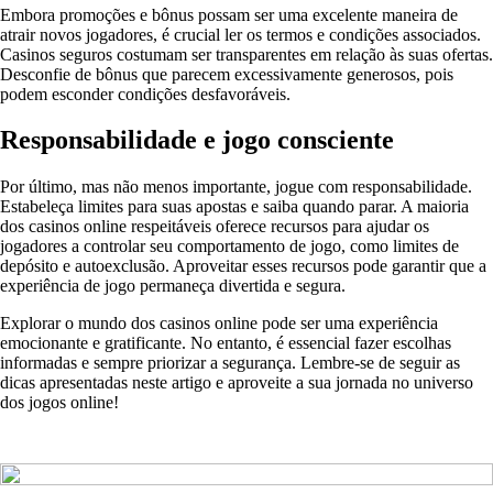
Embora promoções e bônus possam ser uma excelente maneira de
atrair novos jogadores, é crucial ler os termos e condições associados.
Casinos seguros costumam ser transparentes em relação às suas ofertas.
Desconfie de bônus que parecem excessivamente generosos, pois
podem esconder condições desfavoráveis.
Responsabilidade e jogo consciente
Por último, mas não menos importante, jogue com responsabilidade.
Estabeleça limites para suas apostas e saiba quando parar. A maioria
dos casinos online respeitáveis oferece recursos para ajudar os
jogadores a controlar seu comportamento de jogo, como limites de
depósito e autoexclusão. Aproveitar esses recursos pode garantir que a
experiência de jogo permaneça divertida e segura.
Explorar o mundo dos casinos online pode ser uma experiência
emocionante e gratificante. No entanto, é essencial fazer escolhas
informadas e sempre priorizar a segurança. Lembre-se de seguir as
dicas apresentadas neste artigo e aproveite a sua jornada no universo
dos jogos online!