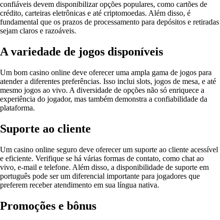
confiáveis devem disponibilizar opções populares, como cartões de
crédito, carteiras eletrônicas e até criptomoedas. Além disso, é
fundamental que os prazos de processamento para depósitos e retiradas
sejam claros e razoáveis.
A variedade de jogos disponíveis
Um bom casino online deve oferecer uma ampla gama de jogos para
atender a diferentes preferências. Isso inclui slots, jogos de mesa, e até
mesmo jogos ao vivo. A diversidade de opções não só enriquece a
experiência do jogador, mas também demonstra a confiabilidade da
plataforma.
Suporte ao cliente
Um casino online seguro deve oferecer um suporte ao cliente acessível
e eficiente. Verifique se há várias formas de contato, como chat ao
vivo, e-mail e telefone. Além disso, a disponibilidade de suporte em
português pode ser um diferencial importante para jogadores que
preferem receber atendimento em sua língua nativa.
Promoções e bônus