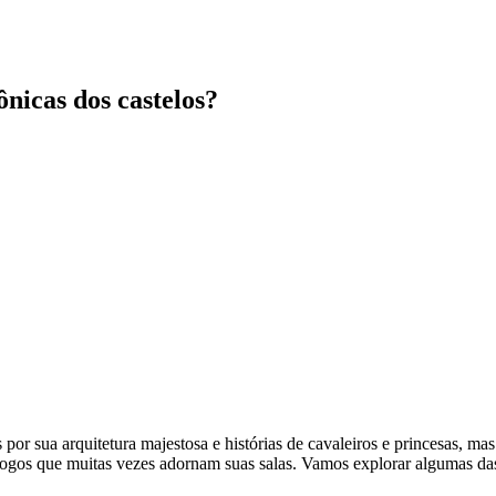
nicas dos castelos?
por sua arquitetura majestosa e histórias de cavaleiros e princesas, 
 jogos que muitas vezes adornam suas salas. Vamos explorar algumas das