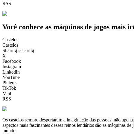
RSS
Você conhece as máquinas de jogos mais icô
Castelos
Castelos
Sharing is caring
X
Facebook
Instagram
LinkedIn
YouTube
Pinterest
TikTok
Mail
RSS
Os castelos sempre despertaram a imaginação das pessoas, não apenas 
aspectos mais fascinantes desses reinos lendários são as máquinas de
mundo.