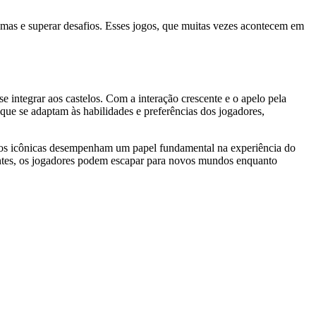
gmas e superar desafios. Esses jogos, que muitas vezes acontecem em
 integrar aos castelos. Com a interação crescente e o apelo pela
s que se adaptam às habilidades e preferências dos jogadores,
jogos icônicas desempenham um papel fundamental na experiência do
antes, os jogadores podem escapar para novos mundos enquanto