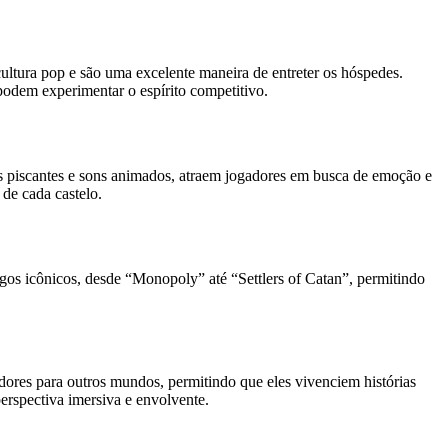
ltura pop e são uma excelente maneira de entreter os hóspedes.
podem experimentar o espírito competitivo.
zes piscantes e sons animados, atraem jogadores em busca de emoção e
de cada castelo.
gos icônicos, desde “Monopoly” até “Settlers of Catan”, permitindo
dores para outros mundos, permitindo que eles vivenciem histórias
perspectiva imersiva e envolvente.