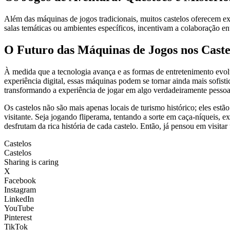
Além das máquinas de jogos tradicionais, muitos castelos oferecem ex
salas temáticas ou ambientes específicos, incentivam a colaboração e
O Futuro das Máquinas de Jogos nos Caste
À medida que a tecnologia avança e as formas de entretenimento evolu
experiência digital, essas máquinas podem se tornar ainda mais sofisti
transformando a experiência de jogar em algo verdadeiramente pessoa
Os castelos não são mais apenas locais de turismo histórico; eles e
visitante. Seja jogando fliperama, tentando a sorte em caça-níquei
desfrutam da rica história de cada castelo. Então, já pensou em visita
Castelos
Castelos
Sharing is caring
X
Facebook
Instagram
LinkedIn
YouTube
Pinterest
TikTok