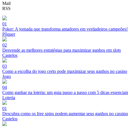
Mail
RSS
01
Poker: A jornada que transforma amadores em verdadeiros campeões!
Pôquer
02
Desvende as melhores estratégias para maximizar ganhos em slots
Castelos
03
Como a escolha do jogo certo pode maximizar seus ganhos no casino
Jogo
04
Como ganhar na loteria: um guia passo a passo com 5 dicas essenciai
Loteria
01
Descubra como os free spins podem aumentar seus ganhos no cassino
Castelos