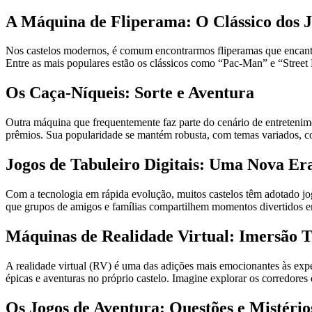
A Máquina de Fliperama: O Clássico dos 
Nos castelos modernos, é comum encontrarmos fliperamas que encantam
Entre as mais populares estão os clássicos como “Pac-Man” e “Street 
Os Caça-Níqueis: Sorte e Aventura
Outra máquina que frequentemente faz parte do cenário de entretenime
prêmios. Sua popularidade se mantém robusta, com temas variados, co
Jogos de Tabuleiro Digitais: Uma Nova Er
Com a tecnologia em rápida evolução, muitos castelos têm adotado jog
que grupos de amigos e famílias compartilhem momentos divertidos e
Máquinas de Realidade Virtual: Imersão T
A realidade virtual (RV) é uma das adições mais emocionantes às exp
épicas e aventuras no próprio castelo. Imagine explorar os corredores 
Os Jogos de Aventura: Questões e Mistério